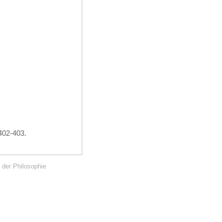
402-403.
 der Philosophie