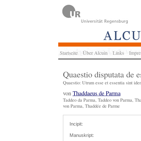
Startseite
Über Alcuin
Links
Impre
Quaestio disputata de es
Quaestio: Utrum esse et essentia sint idem
von
Thaddaeus de Parma
Taddeo da Parma, Taddeo von Parma, Th
von Parma, Thaddée de Parme
Incipit:
Manuskript: