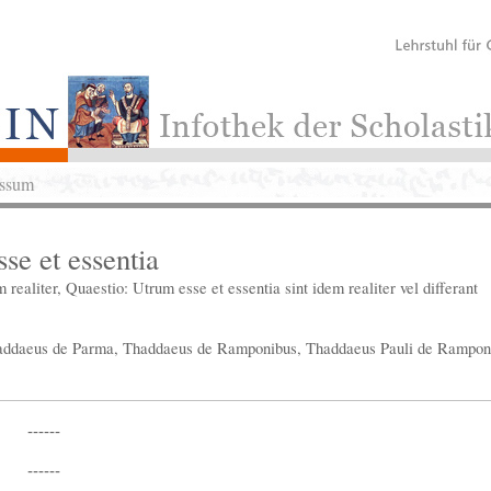
ssum
se et essentia
 realiter, Quaestio: Utrum esse et essentia sint idem realiter vel differant
addaeus de Parma, Thaddaeus de Ramponibus, Thaddaeus Pauli de Rampon
------
------