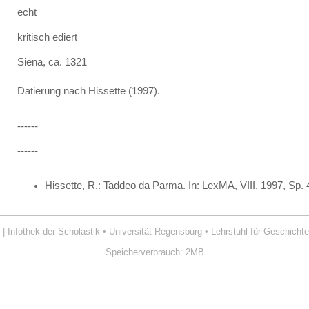
echt
kritisch ediert
Siena, ca. 1321
Datierung nach Hissette (1997).
------
------
Hissette, R.: Taddeo da Parma. In: LexMA, VIII, 1997, Sp. 
| Infothek der Scholastik
•
Universität Regensburg
•
Lehrstuhl für Geschichte
Speicherverbrauch: 2MB